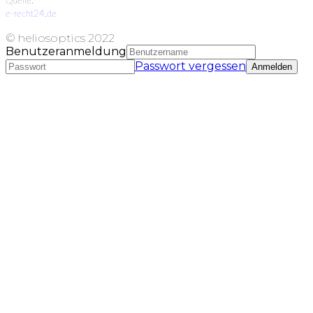
Quelle:
e-recht24.de
© heliosoptics 2022
Benutzeranmeldung
Passwort vergessen